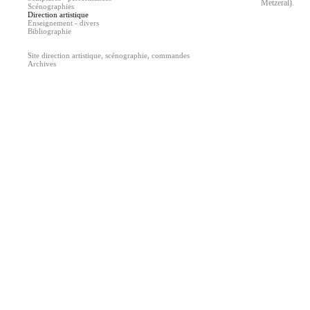
Metzeral).
Scénographies
Direction artistique
Enseignement - divers
Bibliographie
Site direction artistique, scénographie, commandes
Archives