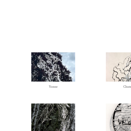
Yonne
Chute