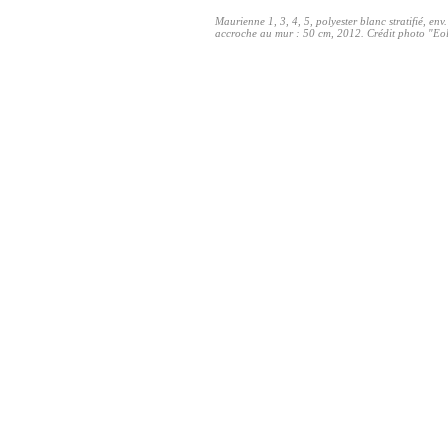
Maurienne 1, 3, 4, 5, polyester blanc stratifié, en
accroche au mur : 50 cm, 2012. Crédit photo "Eol