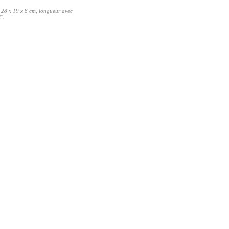
v. 28 x 19 x 8 cm, longueur avec
".